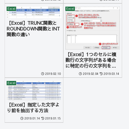
Excel
Excel
【Excel】TRUNC関数と
ROUNDDOWN関数とINT
関数の違い
【Excel】1つのセルに複
数行の文字列がある場合
に特定の行の文字列を抽
出する３つの方法
2019.02.10
2019.02.04
2019.03.14
Excel
【Excel】指定した文字よ
り前を抽出する方法
2019.01.14
2019.01.15