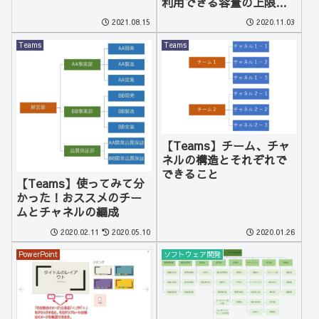
利用できる容量の上限の
確認・変更する方法
2021.08.15
2020.11.03
Teams
Teams
【Teams】チーム、チャ
ネルの構造とそれぞれで
できること
【Teams】使ってみて分
かった！おススメのチー
ムとチャネルの編成
2020.02.11
2020.05.10
2020.01.26
PowerPoint
ソフトウェア開発