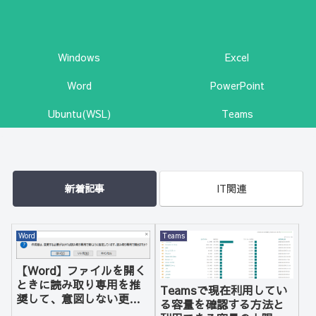
Windows
Excel
Word
PowerPoint
Ubuntu(WSL)
Teams
新着記事
IT関連
Word
Teams
【Word】ファイルを開く
ときに読み取り専用を推
Teamsで現在利用してい
奨して、意図しない更新
る容量を確認する方法と
を防ぐ方法