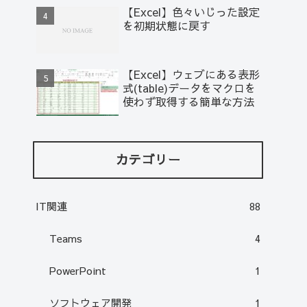
【Excel】色々いじった設定
を初期状態に戻す
【Excel】ウェブにある表形
式(table)データをマクロを
使わず取得する簡単な方法
カテゴリー
IT関連
88
Teams
4
PowerPoint
1
ソフトウェア開発
1