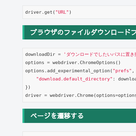
driver.get(
"URL"
)
ブラウザのファイルダウンロード
downloadDir = 
'ダウンロードでしたいパスに置き
options = webdriver.ChromeOptions()

options.add_experimental_option(
"prefs"
, 
"download.default_directory"
: downloa
})

driver = webdriver.Chrome(options=option
ページを遷移する