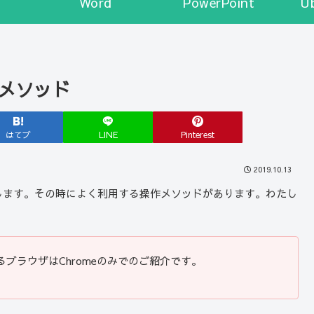
Word
PowerPoint
U
作メソッド
はてブ
LINE
Pinterest
2019.10.13
利用します。その時によく利用する操作メソッドがあります。わたし
用するブラウザはChromeのみでのご紹介です。