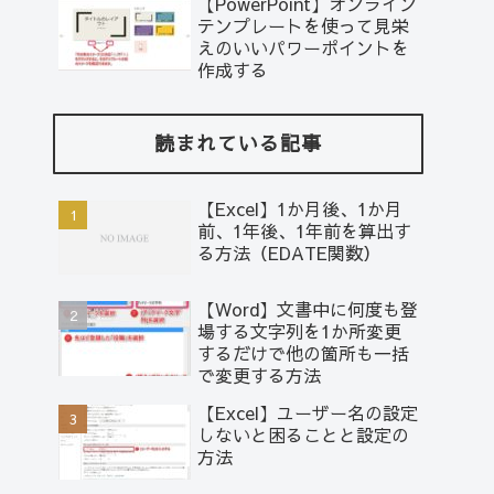
【PowerPoint】オンライン
テンプレートを使って見栄
えのいいパワーポイントを
作成する
読まれている記事
【Excel】1か月後、1か月
前、1年後、1年前を算出す
る方法（EDATE関数）
【Word】文書中に何度も登
場する文字列を1か所変更
するだけで他の箇所も一括
で変更する方法
【Excel】ユーザー名の設定
しないと困ることと設定の
方法