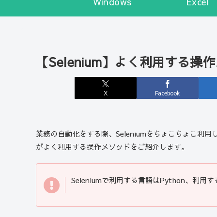
Windows
Excel
【Selenium】よく利用する操
X
Facebook
業務の自動化をする際、Seleniumをちょこちょこ
がよく利用する操作メソッドをご紹介します。
Seleniumで利用する言語はPython、利