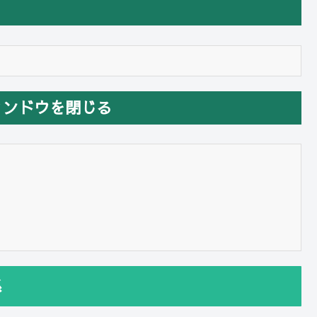
ィンドウを閉じる
系