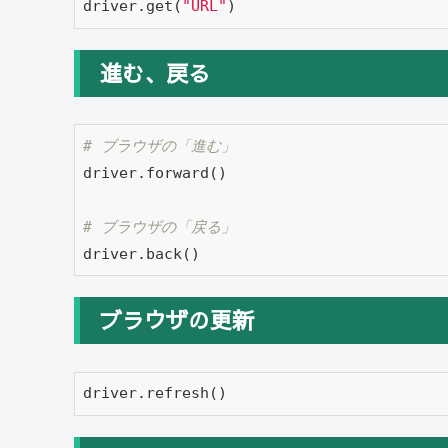
driver.get(
"URL"
)
進む、戻る
# ブラウザの「進む」
driver.forward()

# ブラウザの「戻る」
driver.back()
ブラウザの更新
driver.refresh()