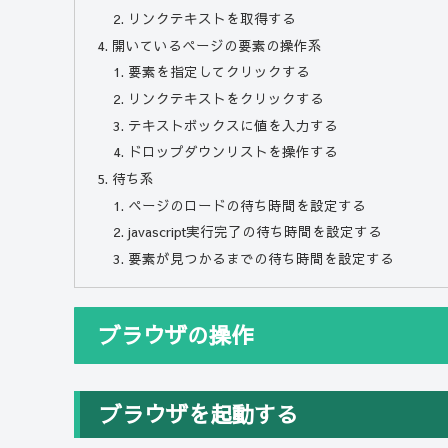
リンクテキストを取得する
開いているページの要素の操作系
要素を指定してクリックする
リンクテキストをクリックする
テキストボックスに値を入力する
ドロップダウンリストを操作する
待ち系
ページのロードの待ち時間を設定する
javascript実行完了の待ち時間を設定する
要素が見つかるまでの待ち時間を設定する
ブラウザの操作
ブラウザを起動する